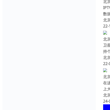
北
I
数
北
22-
北
卫
持
北
22-
北
在
上
北
24-