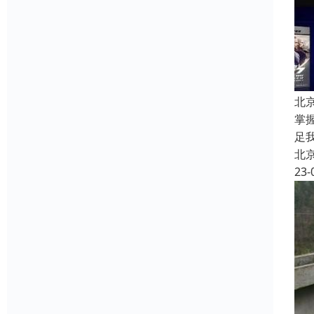
北
掌
足
北
23-