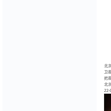
北
卫
把
北
22-