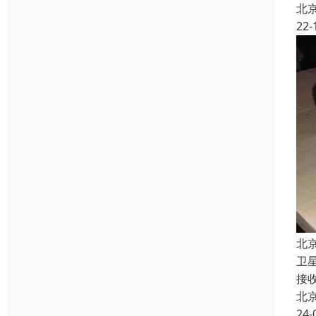
北
22-
北
卫
接
北
24-