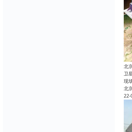
北
卫
现
北
22-