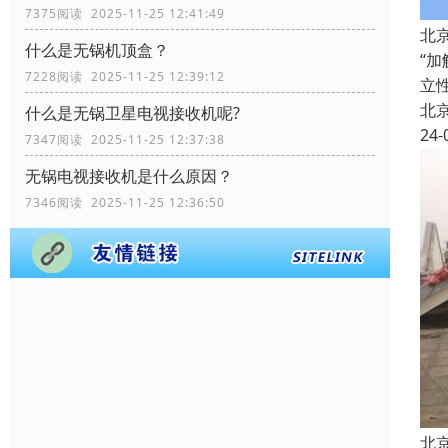
7375阅读 2025-11-25 12:41:49
北
什么是无锅机顶盒？
“
7228阅读 2025-11-25 12:39:12
立性
北
什么是无锅卫星电视接收机呢?
24-
7347阅读 2025-11-25 12:37:38
无锅电视接收机是什么原因？
7346阅读 2025-11-25 12:36:50
北