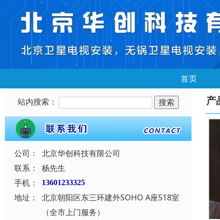
首页
产
站内搜索：
公司：
北京华创科技有限公司
联系：
杨先生
手机：
13601233325
地址：
北京朝阳区东三环建外SOHO A座518室
（全市上门服务）