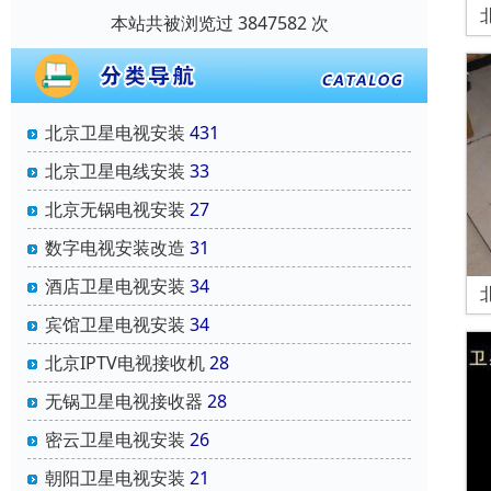
本站共被浏览过 3847582 次
北京卫星电视安装
431
北京卫星电线安装
33
北京无锅电视安装
27
数字电视安装改造
31
酒店卫星电视安装
34
宾馆卫星电视安装
34
北京IPTV电视接收机
28
无锅卫星电视接收器
28
密云卫星电视安装
26
朝阳卫星电视安装
21