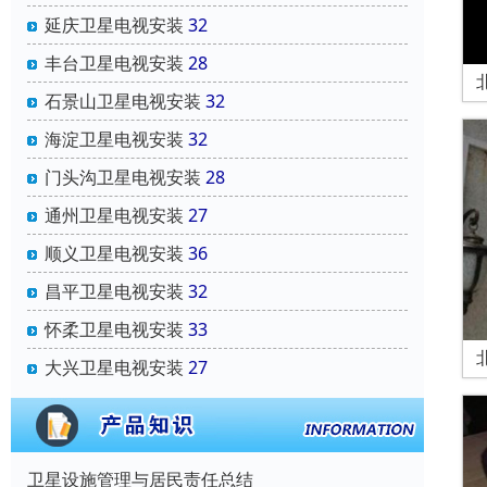
延庆卫星电视安装
32
丰台卫星电视安装
28
石景山卫星电视安装
32
海淀卫星电视安装
32
门头沟卫星电视安装
28
通州卫星电视安装
27
顺义卫星电视安装
36
昌平卫星电视安装
32
怀柔卫星电视安装
33
大兴卫星电视安装
27
卫星设施管理与居民责任总结