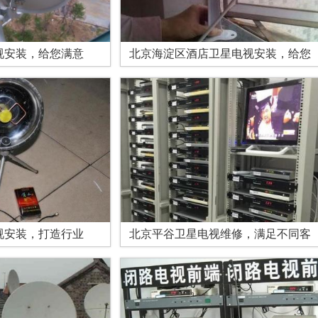
视安装，给您满意
北京海淀区酒店卫星电视安装，给您
视安装，打造行业
北京平谷卫星电视维修，满足不同客