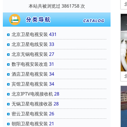
本站共被浏览过 3861758 次
北京卫星电视安装
431
北京卫星电线安装
33
北京无锅电视安装
27
数字电视安装改造
31
酒店卫星电视安装
34
宾馆卫星电视安装
34
北京IPTV电视接收机
28
无锅卫星电视接收器
28
密云卫星电视安装
26
朝阳卫星电视安装
21