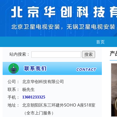
首页
产
站内搜索：
公司：
北京华创科技有限公司
联系：
杨先生
手机：
13601233325
地址：
北京朝阳区东三环建外SOHO A座518室
（全市上门服务）