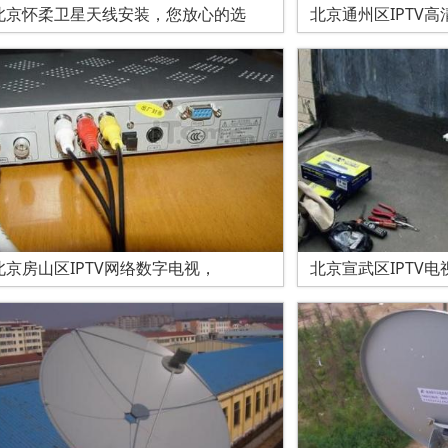
北京怀柔卫星天线安装，您放心的选
北京通州区IPTV
北京房山区IPTV网络数字电视，
北京宣武区IPTV