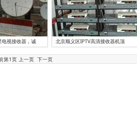
星电视接收器，诚
北京顺义区IPTV高清接收器机顶
当前第1页 上一页
下一页