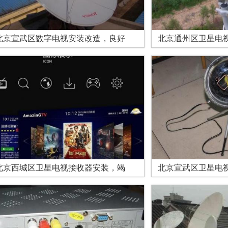
北京宣武区数字电视安装改造，良好
北京通州区卫星电
北京西城区卫星电视接收器安装，竭
北京宣武区卫星电