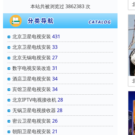
本站共被浏览过 3862383 次
北京卫星电视安装
431
北京卫星电线安装
33
北京无锅电视安装
27
数字电视安装改造
31
酒店卫星电视安装
34
宾馆卫星电视安装
34
北京IPTV电视接收机
28
无锅卫星电视接收器
28
密云卫星电视安装
26
朝阳卫星电视安装
21