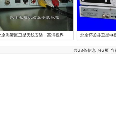
北京海淀区卫星天线安装，高清视界
北京怀柔县卫星电
共28条信息 分2页 