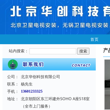
首页
产
站内搜索：
公司：
北京华创科技有限公司
联系：
杨先生
手机：
13601233325
地址：
北京朝阳区东三环建外SOHO A座518室
（全市上门服务）