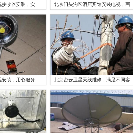
视接收器安装，实
北京门头沟区酒店宾馆安装电视，画
视安装，用心服务
北京密云卫星天线维修，满足不同客