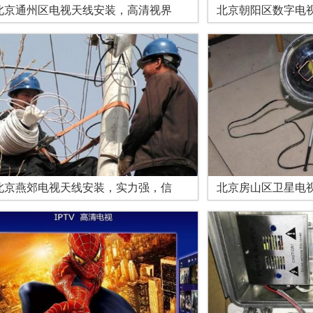
北京通州区电视天线安装，高清视界
北京朝阳区数字电
北京燕郊电视天线安装，实力强，信
北京房山区卫星电