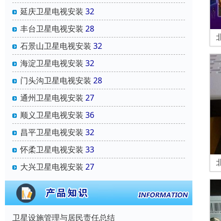
延庆卫星电视安装
32
丰台卫星电视安装
28
石景山卫星电视安装
32
海淀卫星电视安装
32
门头沟卫星电视安装
28
通州卫星电视安装
27
顺义卫星电视安装
36
昌平卫星电视安装
32
怀柔卫星电视安装
33
大兴卫星电视安装
27
卫星设施管理与居民责任总结