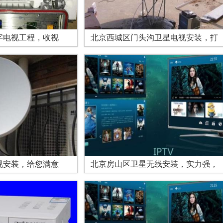
字电视工程，收视
北京西城区门头沟卫星电视安装，打
视安装，给您满意
北京房山区卫星无线安装，实力强，