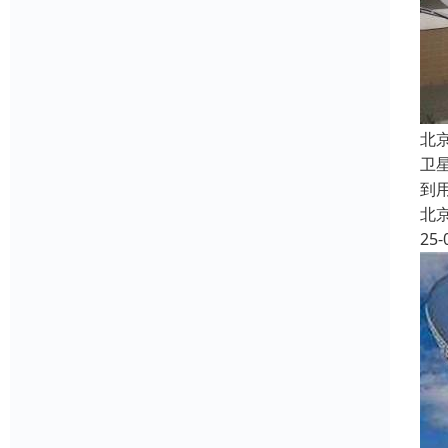
北
卫
到
北
25-