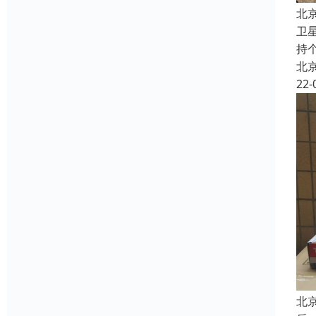
北
卫
持
北
22-
北