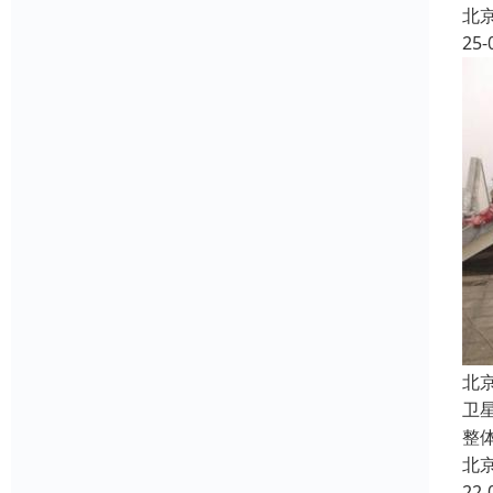
北
25-
北
卫
整
北
22-