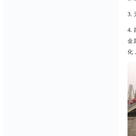
3
4
金
化