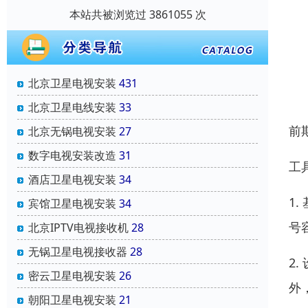
本站共被浏览过 3861055 次
北京卫星电视安装
431
北京卫星电线安装
33
前
北京无锅电视安装
27
数字电视安装改造
31
工
酒店卫星电视安装
34
1
宾馆卫星电视安装
34
号
北京IPTV电视接收机
28
无锅卫星电视接收器
28
2
密云卫星电视安装
26
外
朝阳卫星电视安装
21