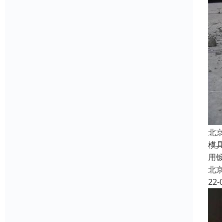
北
模
用
北
22-