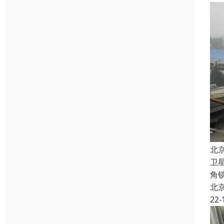
北
卫
角
北
22-