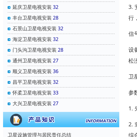
3
延庆卫星电视安装
32
行
丰台卫星电视安装
28
石景山卫星电视安装
32
信
海淀卫星电视安装
32
设
门头沟卫星电视安装
28
松
通州卫星电视安装
27
顺义卫星电视安装
36
卫
昌平卫星电视安装
32
参
怀柔卫星电视安装
33
大兴卫星电视安装
27
1
2
综
卫星设施管理与居民责任总结