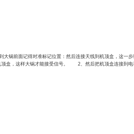
到大锅前面记得对准标记位置：然后连接天线到机顶盒，这一步
机顶盒，这样大锅才能接受信号。 2、然后把机顶盒连接到电