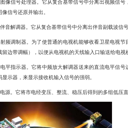
、图像信号处理器。它从复合基带信号中分离出视频信号
图像信号还原并输出。
、伴音解调器。它从复合基带信号中分离出伴音副载波信
、射频调制器。为了使普通的电视机能够收看卫星电视节
残留边带调幅），以便从电视机的天线输入口输送给电视
、电平指示器。它将中频放大解调器送来的直流电平信号
码显示器，来显示接收机输入信号的强弱。
、电源。它将市电经变压、整流、稳压后得到的多组低压