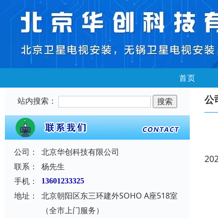
首页
公
站内搜索：
公司：
北京华创科技有限公司
20
联系：
杨先生
手机：
13601233325
地址：
北京朝阳区东三环建外SOHO A座518室
（全市上门服务）