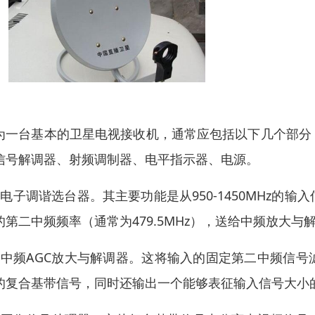
为一台基本的卫星电视接收机，通常应包括以下几个部分
信号解调器、射频调制器、电平指示器、电源。
、电子调谐选台器。其主要功能是从950-1450MHz
的第二中频频率（通常为479.5MHz），送给中频放大与
、中频AGC放大与解调器。这将输入的固定第二中频信
的复合基带信号，同时还输出一个能够表征输入信号大小