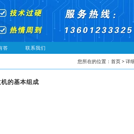
有答
联系我们
您所在的位置：
首页
> 详
收机的基本组成