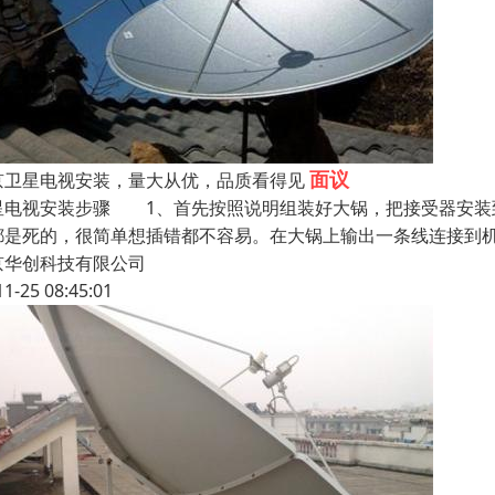
面议
京卫星电视安装，量大从优，品质看得见
星电视安装步骤 1、首先按照说明组装好大锅，把接受器安装
都是死的，很简单想插错都不容易。在大锅上输出一条线连接到
京华创科技有限公司
11-25 08:45:01