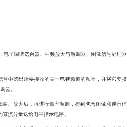
：电子调谐选台器、中频放大与解调器、图像信号处理器
的输入信号中选出所要接收的某一电视频道的频率，并将它变
解调器。
号滤波、放大后，再进行频率解调，得到包含图像和伴音
的直流分量送给电平指示电路。