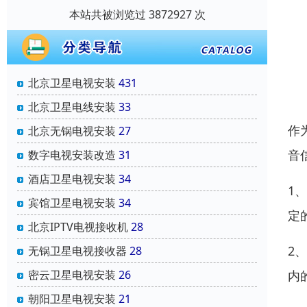
本站共被浏览过 3872927 次
北京卫星电视安装
431
北京卫星电线安装
33
作
北京无锅电视安装
27
音
数字电视安装改造
31
酒店卫星电视安装
34
1
宾馆卫星电视安装
34
定
北京IPTV电视接收机
28
2
无锅卫星电视接收器
28
内
密云卫星电视安装
26
朝阳卫星电视安装
21