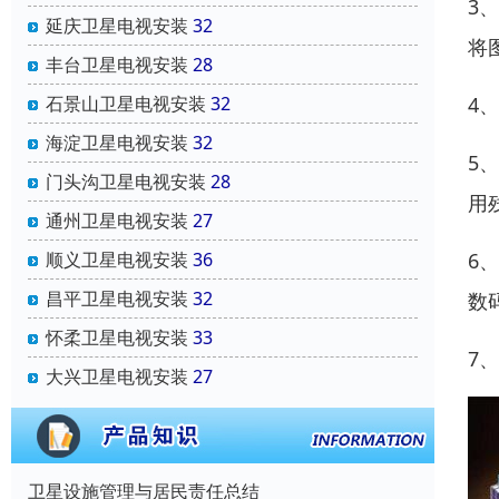
3
延庆卫星电视安装
32
将
丰台卫星电视安装
28
4
石景山卫星电视安装
32
海淀卫星电视安装
32
5
门头沟卫星电视安装
28
用
通州卫星电视安装
27
6
顺义卫星电视安装
36
昌平卫星电视安装
32
数
怀柔卫星电视安装
33
7
大兴卫星电视安装
27
卫星设施管理与居民责任总结