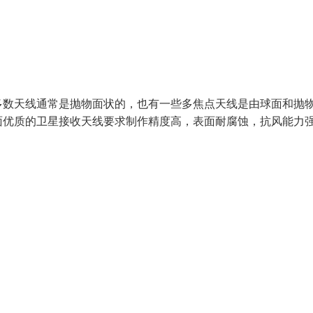
多数天线通常是抛物面状的，也有一些多焦点天线是由球面和抛
面优质的卫星接收天线要求制作精度高，表面耐腐蚀，抗风能力