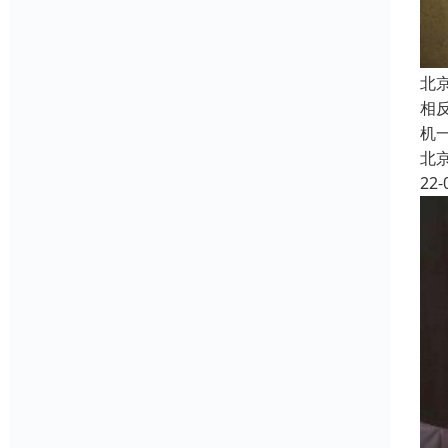
北
相
机
北
22-