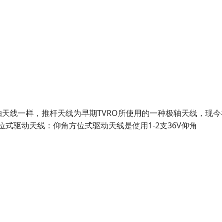
天线一样，推杆天线为早期TVRO所使用的一种极轴天线，现今
式驱动天线：仰角方位式驱动天线是使用1-2支36V仰角