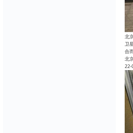
北
卫
合
北
22-