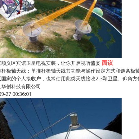
面议
京顺义区宾馆卫星电视安装，让你开启视听盛宴
推杆极轴天线：单推杆极轴天线其功能与操作设定方式和链条极轴
亚国家的个人接收户，也常使用此类天线接收2-3颗卫星。仰角方位
京华创科技有限公司
09-27 00:36:01