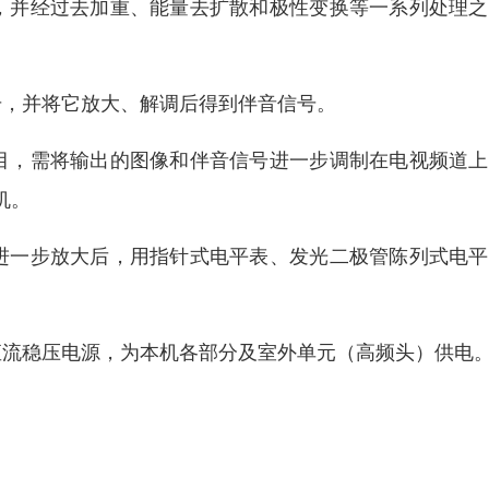
，并经过去加重、能量去扩散和极性变换等一系列处理之
号，并将它放大、解调后得到伴音信号。
目，需将输出的图像和伴音信号进一步调制在电视频道上
机。
进一步放大后，用指针式电平表、发光二极管陈列式电平
直流稳压电源，为本机各部分及室外单元（高频头）供电