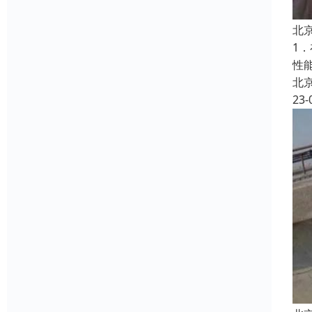
北
1
性
北
23-