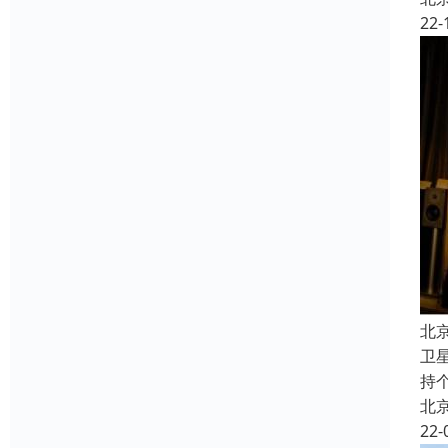
22-
北
卫
持
北
22-