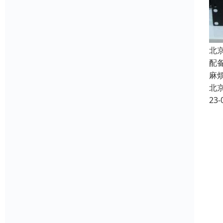
北
配
麻
北
23-