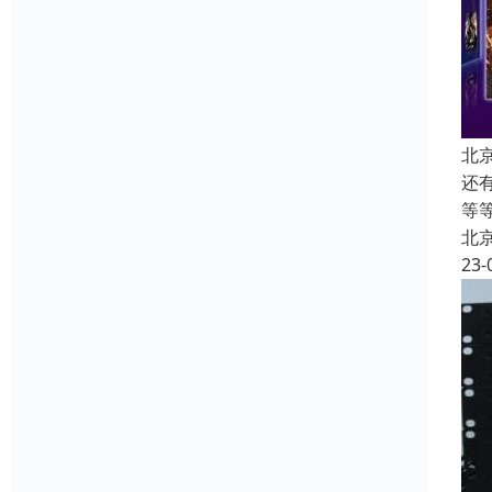
北
还
等
北
23-