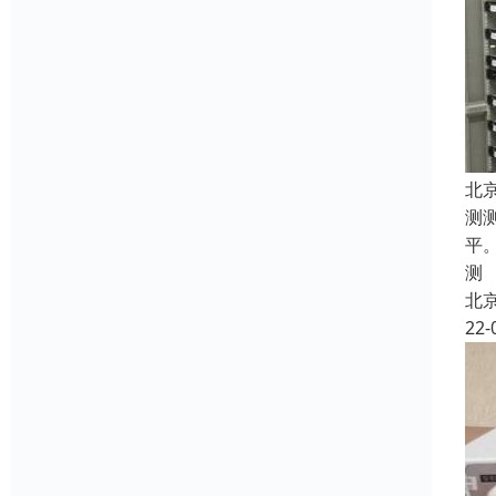
北
测
平
测
北
22-