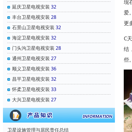
现
延庆卫星电视安装
32
爱
丰台卫星电视安装
28
更
石景山卫星电视安装
32
海淀卫星电视安装
32
C
门头沟卫星电视安装
28
结
通州卫星电视安装
27
些
顺义卫星电视安装
36
昌平卫星电视安装
32
怀柔卫星电视安装
33
大兴卫星电视安装
27
卫星设施管理与居民责任总结