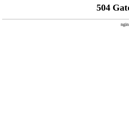
504 Gat
ngin