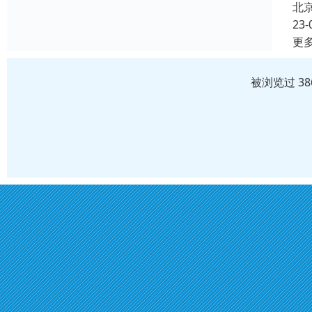
北
23-
更
被浏览过 3