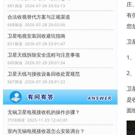
庄
681阅读 2026-07-28 20:02:13
有
合法收视替代方案与正规渠道
您
608阅读 2026-07-28 20:02:00
卫星电视安装回收避坑指南
卫
651阅读 2026-07-28 20:01:47
卫星天线拆除安全流程与注意事项
1
680阅读 2026-07-28 20:01:34
2
卫星天线与接收设备回收处置规范
667阅读 2026-07-28 20:01:22
卫
是
面
无锅卫星电视接收机的操作步骤？
7558阅读 2025-11-25 12:42:45
室内无锅电视接收器怎么安装调台？