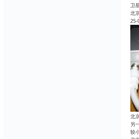
卫
北
25-
北
另一
较