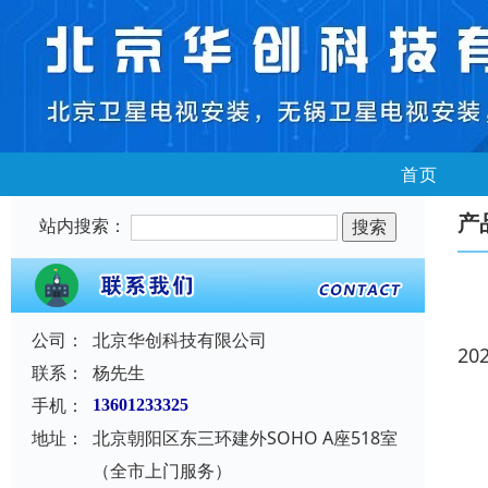
首页
产
站内搜索：
公司：
北京华创科技有限公司
20
联系：
杨先生
手机：
13601233325
地址：
北京朝阳区东三环建外SOHO A座518室
（全市上门服务）