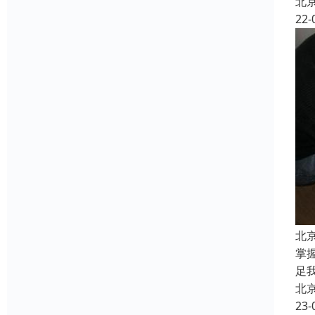
北
22-
北
掌
足
北
23-