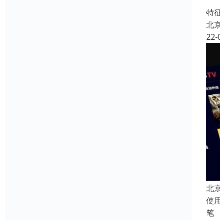
中
特
北
22-
北
使
笔